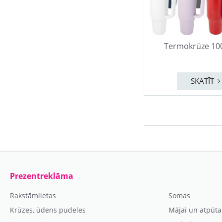
Termokrūze 10
SKATĪT
Prezentreklāma
Rakstāmlietas
Somas
Krūzes, ūdens pudeles
Mājai un atpūta