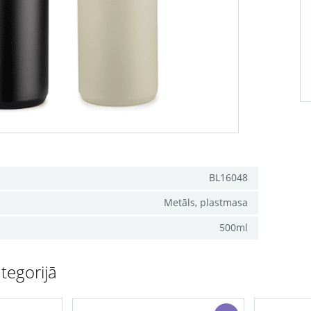
BL16048
Metāls, plastmasa
500ml
tegorijā