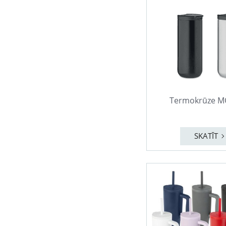
Termokrūze M
SKATĪT