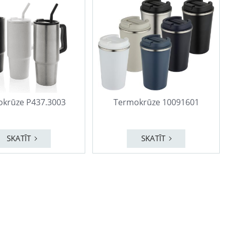
krūze P437.3003
Termokrūze 10091601
SKATĪT
SKATĪT