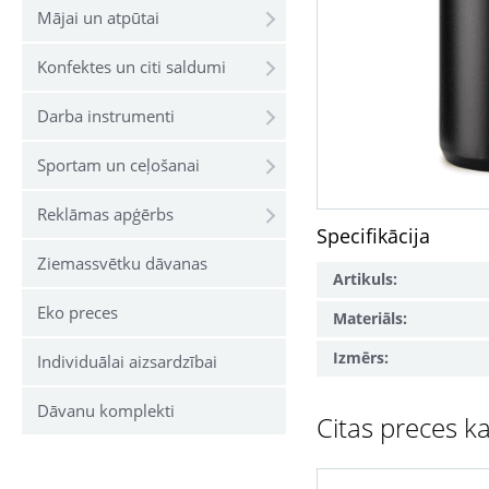
Mājai un atpūtai
Konfektes un citi saldumi
Darba instrumenti
Sportam un ceļošanai
Reklāmas apģērbs
Specifikācija
Ziemassvētku dāvanas
Artikuls:
Eko preces
Materiāls:
Izmērs:
Individuālai aizsardzībai
Dāvanu komplekti
Citas preces ka