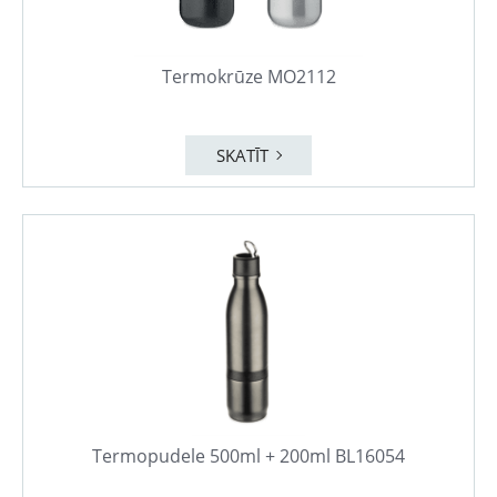
Termokrūze MO2112
SKATĪT
Termopudele 500ml + 200ml BL16054