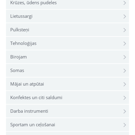
Krūzes, ūdens pudeles
Lietussargi
Pulksteņi
Tehnoloģijas
Birojam
Somas
Mājai un atpūtai
Konfektes un citi saldumi
Darba instrumenti
Sportam un ceļošanai