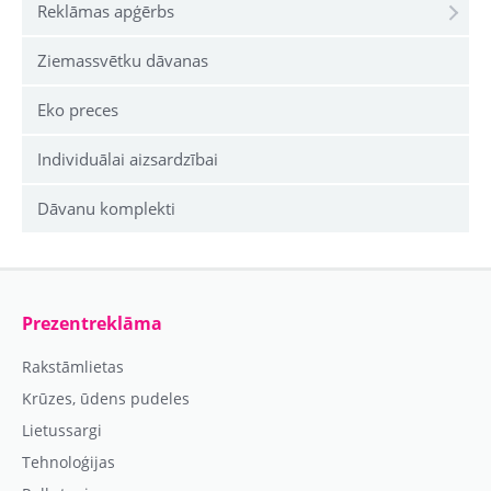
Reklāmas apģērbs
Ziemassvētku dāvanas
Eko preces
Individuālai aizsardzībai
Dāvanu komplekti
Prezentreklāma
Rakstāmlietas
Krūzes, ūdens pudeles
Lietussargi
Tehnoloģijas