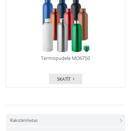
Termopudele MO6750
SKATĪT
Rakstāmlietas