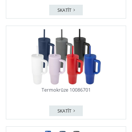
SKATĪT
Termokrūze 10086701
SKATĪT