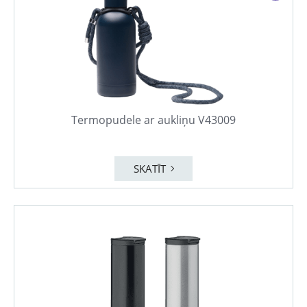
Termopudele ar aukliņu V43009
SKATĪT