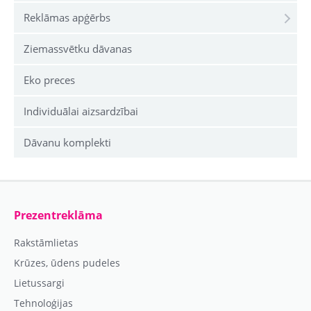
Reklāmas apģērbs
Ziemassvētku dāvanas
Eko preces
Individuālai aizsardzībai
Dāvanu komplekti
Prezentreklāma
Rakstāmlietas
Krūzes, ūdens pudeles
Lietussargi
Tehnoloģijas