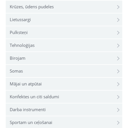
Krūzes, ūdens pudeles
Lietussargi
Pulksteņi
Tehnoloģijas
Birojam
Somas
Mājai un atpūtai
Konfektes un citi saldumi
Darba instrumenti
Sportam un ceļošanai