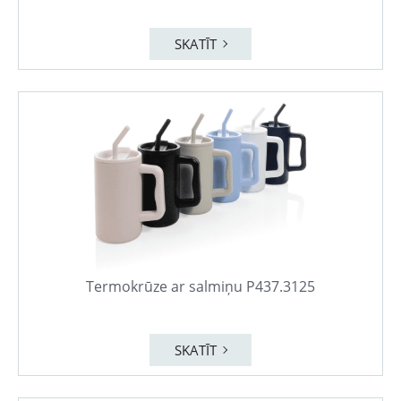
SKATĪT
Termokrūze ar salmiņu P437.3125
SKATĪT