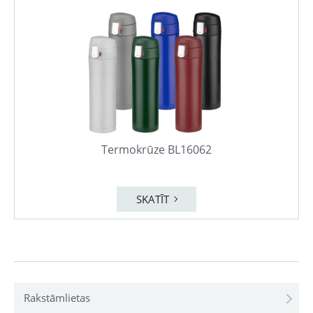
Termokrūze BL16062
SKATĪT
Rakstāmlietas