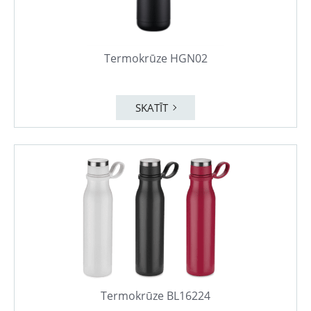
Termokrūze HGN02
SKATĪT
Termokrūze BL16224