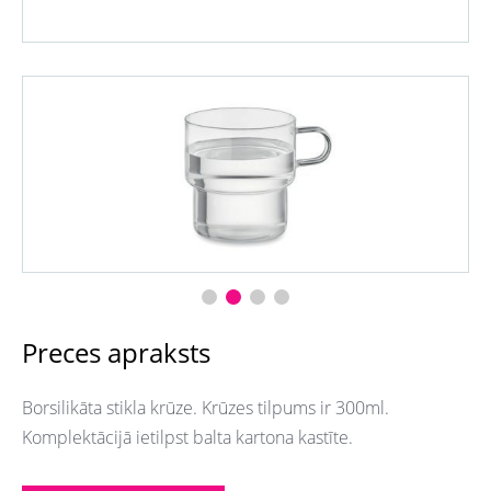
Preces apraksts
Borsilikāta stikla krūze. Krūzes tilpums ir 300ml.
Komplektācijā ietilpst balta kartona kastīte.