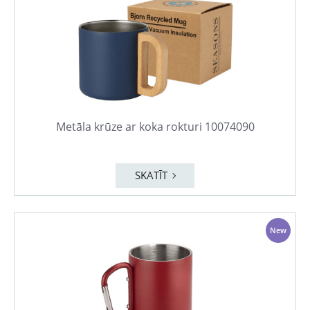
Metāla krūze ar koka rokturi 10074090
SKATĪT
New