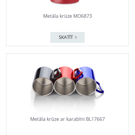
Metāla krūze MO6873
SKATĪT
Metāla krūze ar karabīni BL17667