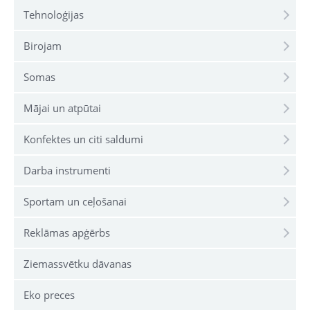
Tehnoloģijas
Birojam
Somas
Mājai un atpūtai
Konfektes un citi saldumi
Darba instrumenti
Sportam un ceļošanai
Reklāmas apģērbs
Ziemassvētku dāvanas
Eko preces