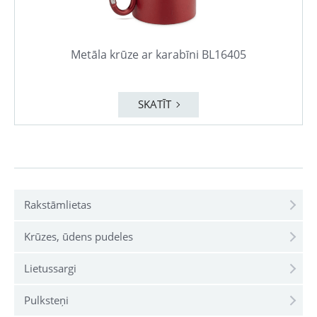
Metāla krūze ar karabīni BL16405
SKATĪT
Rakstāmlietas
Krūzes, ūdens pudeles
Lietussargi
Pulksteņi