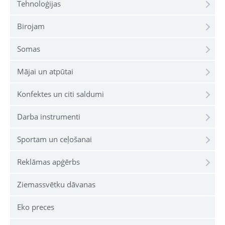
Tehnoloģijas
Birojam
Somas
Mājai un atpūtai
Konfektes un citi saldumi
Darba instrumenti
Sportam un ceļošanai
Reklāmas apģērbs
Ziemassvētku dāvanas
Eko preces