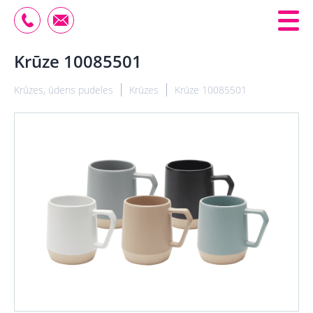
Krūze 10085501
Krūzes, ūdens pudeles
Krūzes
Krūze 10085501