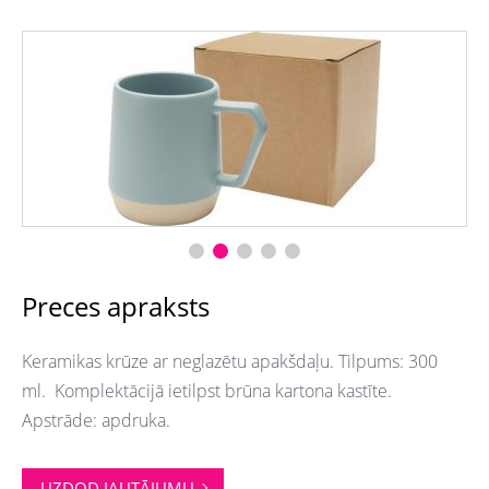
Preces apraksts
Keramikas krūze ar neglazētu apakšdaļu. Tilpums: 300
ml. Komplektācijā ietilpst brūna kartona kastīte.
Apstrāde: apdruka.
UZDOD JAUTĀJUMU