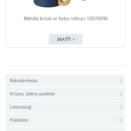
Metāla krūze ar koka rokturi 10074090
SKATĪT
Rakstāmlietas
Krūzes, ūdens pudeles
Lietussargi
Pulksteņi