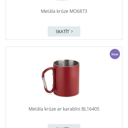
Metāla krūze MO6873
SKATĪT
New
Metāla krūze ar karabīni BL16405