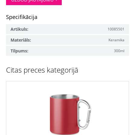
Specifikācija
Artikuls:
10085501
Materiāls:
Keramika
Tilpums:
300ml
Citas preces kategorijā