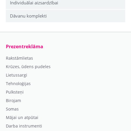
Individuālai aizsardzībai
Dāvanu komplekti
Prezentreklāma
Rakstāmlietas
Krūzes, ūdens pudeles
Lietussargi
Tehnoloģijas
Pulksteņi
Birojam
Somas
Mājai un atpūtai
Darba instrumenti