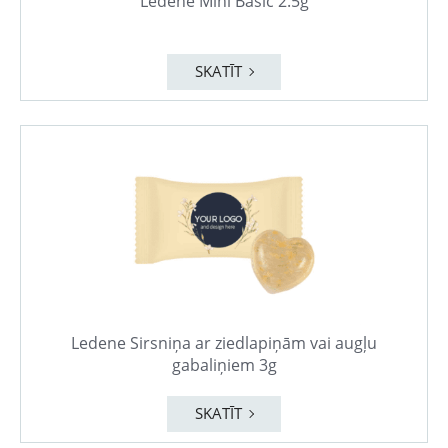
Ledene Mini Basic 2.5g
SKATĪT
Ledene Sirsniņa ar ziedlapiņām vai augļu
gabaliņiem 3g
SKATĪT