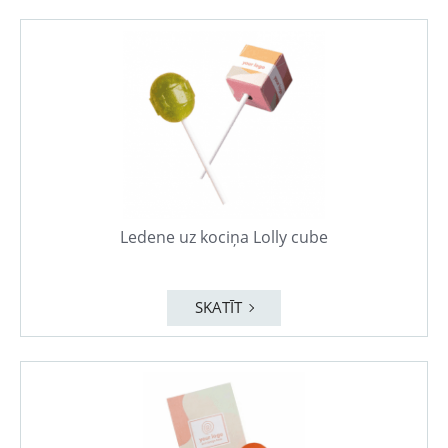
Ledene uz kociņa Lolly cube
SKATĪT