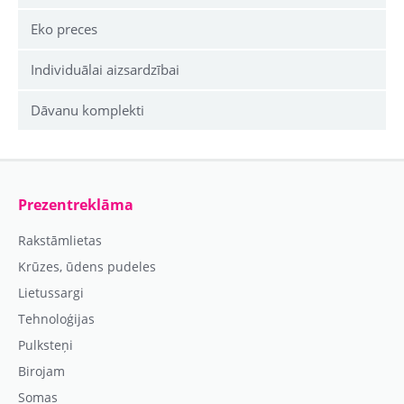
Eko preces
Individuālai aizsardzībai
Dāvanu komplekti
Prezentreklāma
Rakstāmlietas
Krūzes, ūdens pudeles
Lietussargi
Tehnoloģijas
Pulksteņi
Birojam
Somas