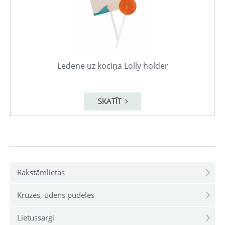
Ledene uz kociņa Lolly holder
SKATĪT
Rakstāmlietas
Krūzes, ūdens pudeles
Lietussargi