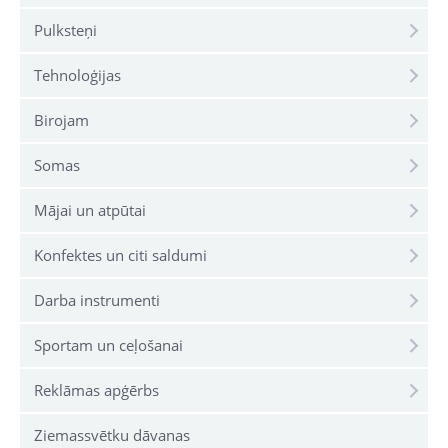
Pulksteņi
Tehnoloģijas
Birojam
Somas
Mājai un atpūtai
Konfektes un citi saldumi
Darba instrumenti
Sportam un ceļošanai
Reklāmas apģērbs
Ziemassvētku dāvanas