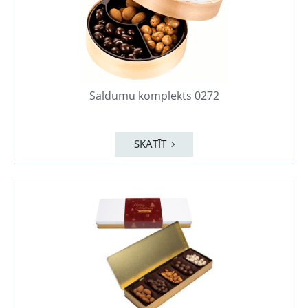
Saldumu komplekts 0272
SKATĪT