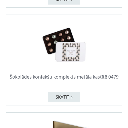
Šokolādes konfekšu komplekts metāla kastītē 0479
SKATĪT