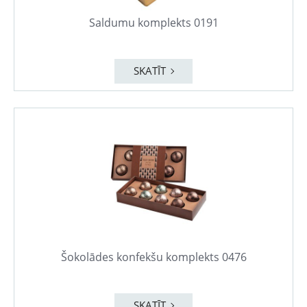
Saldumu komplekts 0191
SKATĪT
Šokolādes konfekšu komplekts 0476
SKATĪT