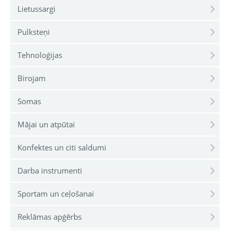
Lietussargi
Pulksteņi
Tehnoloģijas
Birojam
Somas
Mājai un atpūtai
Konfektes un citi saldumi
Darba instrumenti
Sportam un ceļošanai
Reklāmas apģērbs