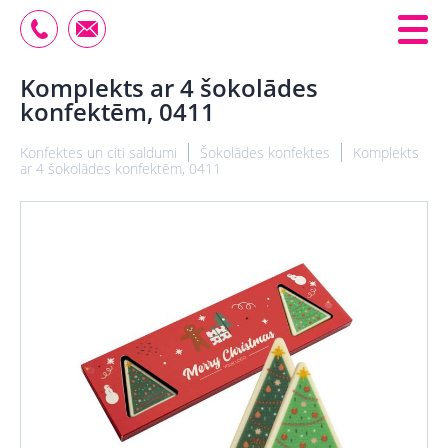
Komplekts ar 4 šokolādes
konfektēm, 0411
Konfektes un citi saldumi
Šokolādes konfektes
Komplekts
ar 4 šokolādes konfektēm, 0411