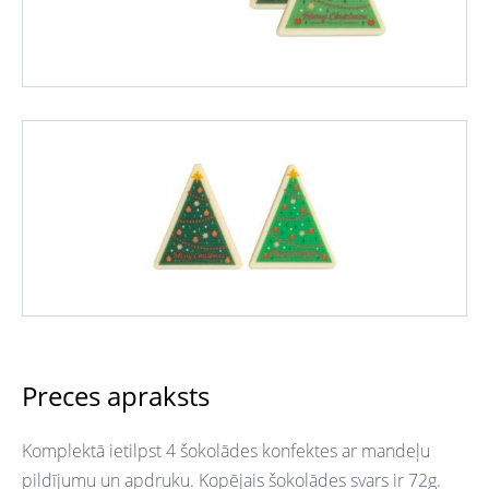
Preces apraksts
Komplektā ietilpst 4 šokolādes konfektes ar mandeļu
pildījumu un apdruku. Kopējais šokolādes svars ir 72g.