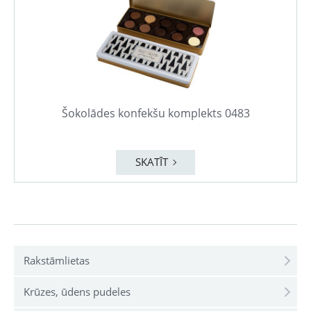
Šokolādes konfekšu komplekts 0483
SKATĪT
Rakstāmlietas
Krūzes, ūdens pudeles