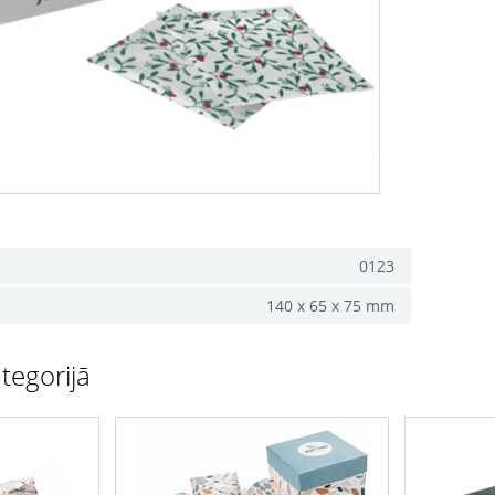
0123
140 x 65 x 75 mm
tegorijā