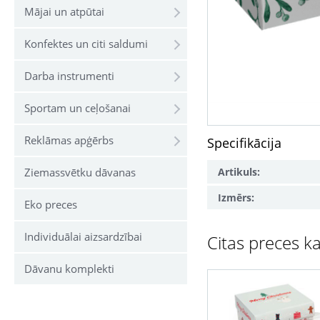
Mājai un atpūtai
Konfektes un citi saldumi
Darba instrumenti
Sportam un ceļošanai
Reklāmas apģērbs
Specifikācija
Artikuls:
Ziemassvētku dāvanas
Izmērs:
Eko preces
Individuālai aizsardzībai
Citas preces ka
Dāvanu komplekti