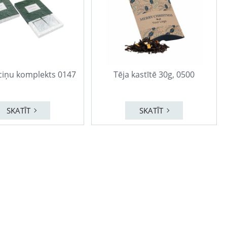
ciņu komplekts 0147
Tēja kastītē 30g, 0500
SKATĪT
SKATĪT