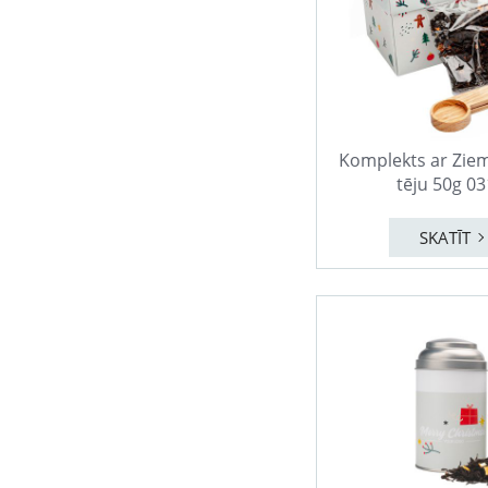
Komplekts ar Zie
tēju 50g 0
SKATĪT