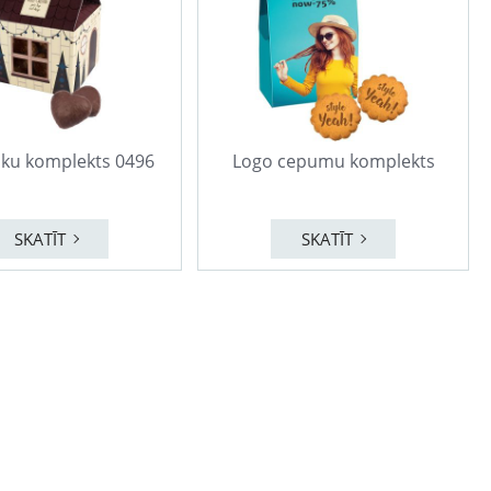
ūku komplekts 0496
Logo cepumu komplekts
SKATĪT
SKATĪT