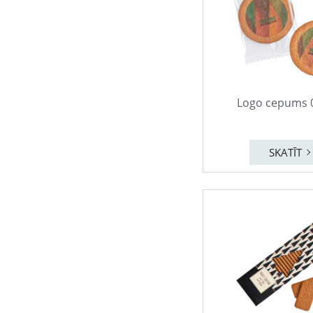
Logo cepums 
SKATĪT