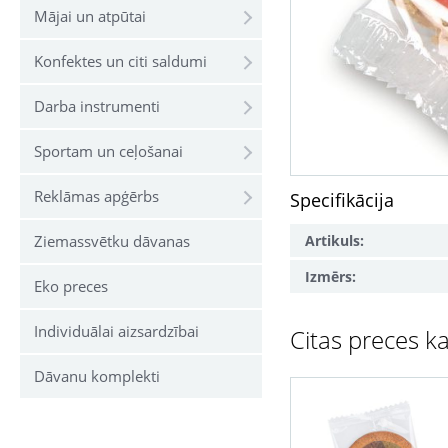
Mājai un atpūtai
Konfektes un citi saldumi
Darba instrumenti
Sportam un ceļošanai
Reklāmas apģērbs
Specifikācija
Artikuls:
Ziemassvētku dāvanas
Izmērs:
Eko preces
Individuālai aizsardzībai
Citas preces ka
Dāvanu komplekti