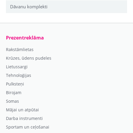
Dāvanu komplekti
Prezentreklāma
Rakstāmlietas
Krūzes, ūdens pudeles
Lietussargi
Tehnoloģijas
Pulksteņi
Birojam
Somas
Mājai un atpūtai
Darba instrumenti
Sportam un ceļošanai