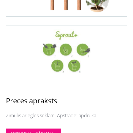
Preces apraksts
Zīmulis ar egles sēklām. Apstrāde: apdruka.