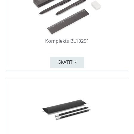
Komplekts BL19291
SKATĪT