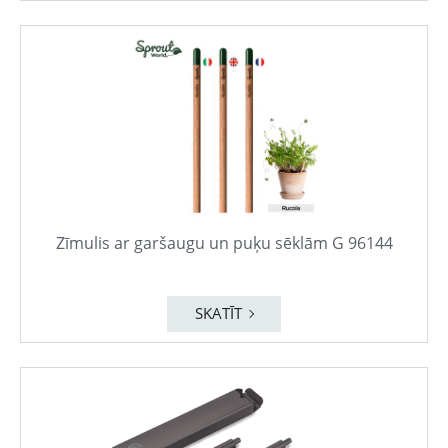
Zīmulis ar garšaugu un puķu sēklām G 96144
SKATĪT