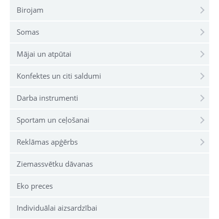
Birojam
Somas
Mājai un atpūtai
Konfektes un citi saldumi
Darba instrumenti
Sportam un ceļošanai
Reklāmas apģērbs
Ziemassvētku dāvanas
Eko preces
Individuālai aizsardzībai