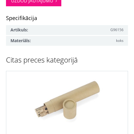
UZDOD JAUTĀJUMU
Specifikācija
Artikuls:
G96156
Materiāls:
koks
Citas preces kategorijā