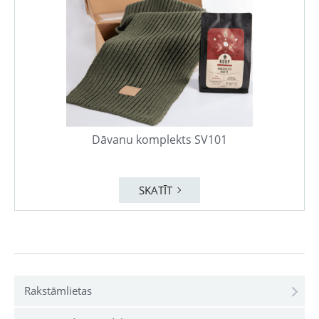
Dāvanu komplekts SV101
SKATĪT
Rakstāmlietas