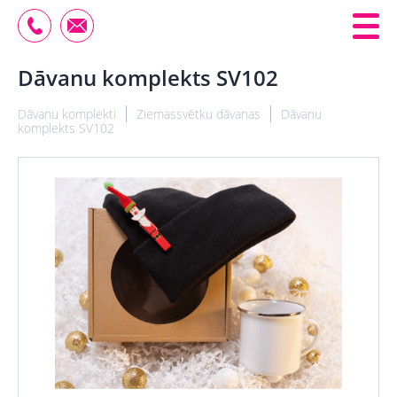
Dāvanu komplekts SV102
Dāvanu komplekti
Ziemassvētku dāvanas
Dāvanu
komplekts SV102