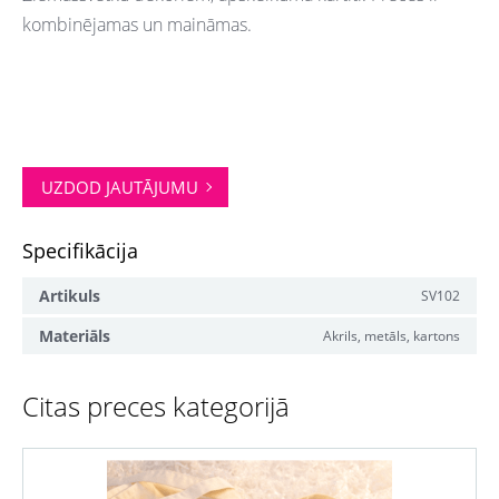
kombinējamas un maināmas.
UZDOD JAUTĀJUMU
Specifikācija
Artikuls
SV102
Materiāls
Akrils, metāls, kartons
Citas preces kategorijā