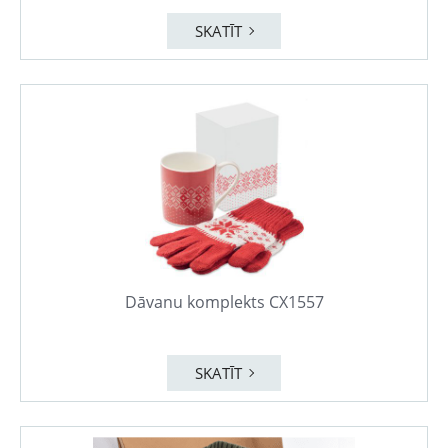
SKATĪT
Dāvanu komplekts CX1557
SKATĪT