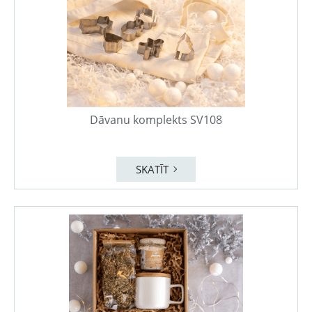
Dāvanu komplekts SV108
SKATĪT