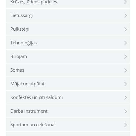
Krūzes, ūdens pudeles
Lietussargi
Pulksteņi
Tehnoloģijas
Birojam
Somas
Mājai un atpūtai
Konfektes un citi saldumi
Darba instrumenti
Sportam un ceļošanai