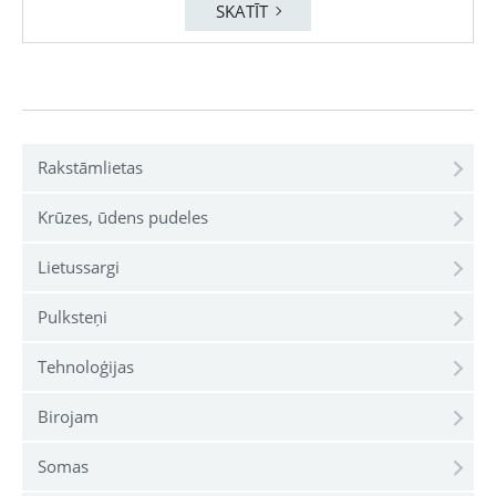
SKATĪT
Rakstāmlietas
Krūzes, ūdens pudeles
Lietussargi
Pulksteņi
Tehnoloģijas
Birojam
Somas