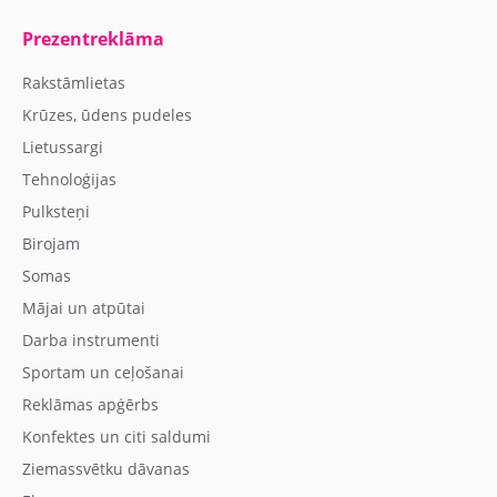
Prezentreklāma
Rakstāmlietas
Krūzes, ūdens pudeles
Lietussargi
Tehnoloģijas
Pulksteņi
Birojam
Somas
Mājai un atpūtai
Darba instrumenti
Sportam un ceļošanai
Reklāmas apģērbs
Konfektes un citi saldumi
Ziemassvētku dāvanas