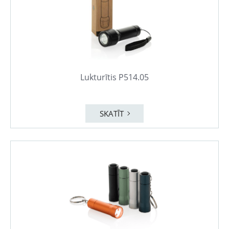
Lukturītis P514.05
SKATĪT