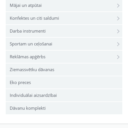
Mājai un atpūtai
Konfektes un citi saldumi
Darba instrumenti
Sportam un ceļošanai
Reklāmas apģērbs
Ziemassvētku dāvanas
Eko preces
Individuālai aizsardzībai
Dāvanu komplekti