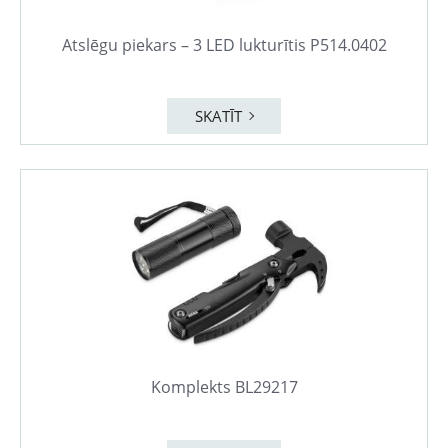
Atslēgu piekars – 3 LED lukturītis P514.0402
SKATĪT
Komplekts BL29217