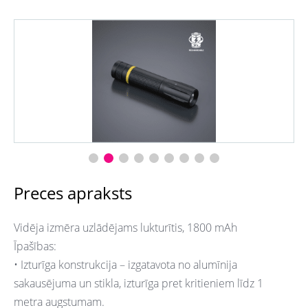
Preces apraksts
Vidēja izmēra uzlādējams lukturītis, 1800 mAh
Īpašības:
• Izturīga konstrukcija – izgatavota no alumīnija
sakausējuma un stikla, izturīga pret kritieniem līdz 1
metra augstumam.