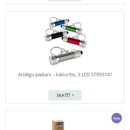
Atslēgu piekars – lukturītis, 3 LED STR93141
SKATĪT
New