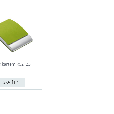
 kartēm R52123
SKATĪT