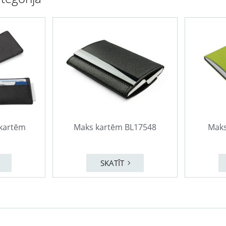
 kartēm
Maks kartēm BL17548
Maks
SKATĪT