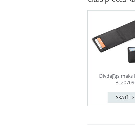
Divdaļīgs maks
BL20709
SKATĪT