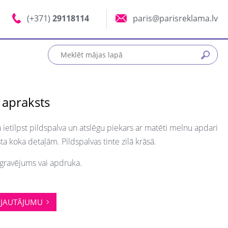
(+371)
29118114
paris@parisreklama.lv
 apraksts
ietilpst pildspalva un atslēgu piekars ar matēti melnu apdari
ta koka detaļām. Pildspalvas tinte zilā krāsā.
gravējums vai apdruka.
JAUTĀJUMU