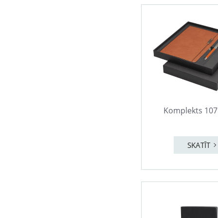
Komplekts 10
SKATĪT