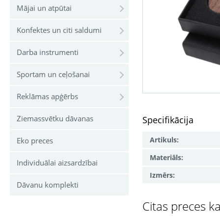
Mājai un atpūtai
Konfektes un citi saldumi
Darba instrumenti
Sportam un ceļošanai
Reklāmas apģērbs
Ziemassvētku dāvanas
Specifikācija
Artikuls:
Eko preces
Materiāls:
Individuālai aizsardzībai
Izmērs:
Dāvanu komplekti
Citas preces ka