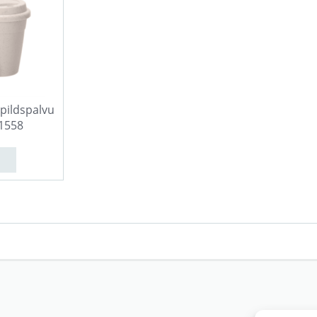
 pildspalvu
1558