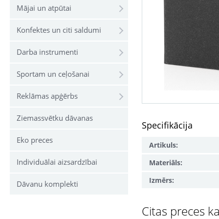
Mājai un atpūtai
Konfektes un citi saldumi
Darba instrumenti
Sportam un ceļošanai
Reklāmas apģērbs
Ziemassvētku dāvanas
Specifikācija
Eko preces
Artikuls:
Individuālai aizsardzībai
Materiāls:
Izmērs:
Dāvanu komplekti
Citas preces ka