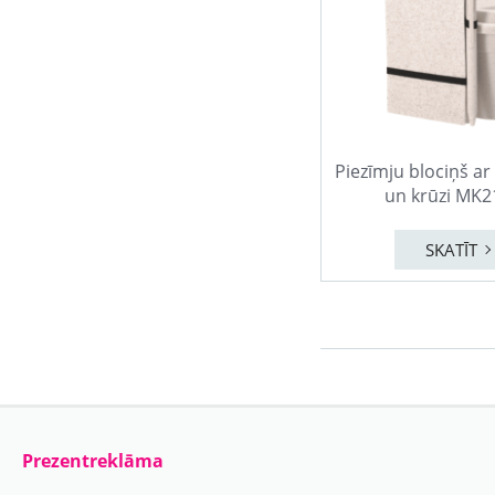
Piezīmju blociņš ar
un krūzi MK2
SKATĪT
Prezentreklāma