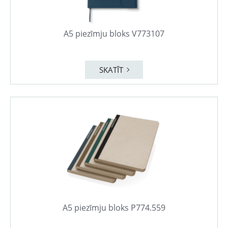
A5 piezīmju bloks V773107
SKATĪT
A5 piezīmju bloks P774.559