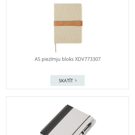
A5 piezīmju bloks XDV773307
SKATĪT