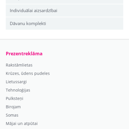
Individuālai aizsardzībai
Dāvanu komplekti
Prezentreklāma
Rakstāmlietas
Krūzes, ūdens pudeles
Lietussargi
Tehnoloģijas
Pulksteņi
Birojam
Somas
Mājai un atpūtai