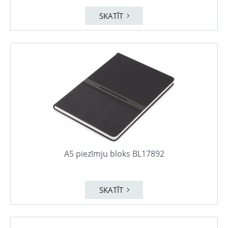
SKATĪT
A5 piezīmju bloks BL17892
SKATĪT