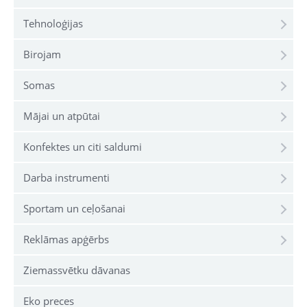
Tehnoloģijas
Birojam
Somas
Mājai un atpūtai
Konfektes un citi saldumi
Darba instrumenti
Sportam un ceļošanai
Reklāmas apģērbs
Ziemassvētku dāvanas
Eko preces